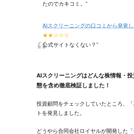
たのでカキコミ。
”
AIスクリーニングの口コミから発覚
“
★★☆☆☆
公式サイトなくない？
”
AIスクリーニングの口コミから発覚
“
AIスクリーニングはどんな株情報・
★☆☆☆☆
態を含め徹底検証しました！
AIスクリーニングとGrowingAI
イザーと話題株セレクトも一緒に見え
投資顧問をチェックしていたところ、「
トを発見しました。
AIスクリーニングの口コミから発覚
★☆☆☆☆
どうやら合同会社ロイヤルが開発した「