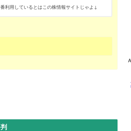
番利用しているとはこの株情報サイトじゃよ↓
評判