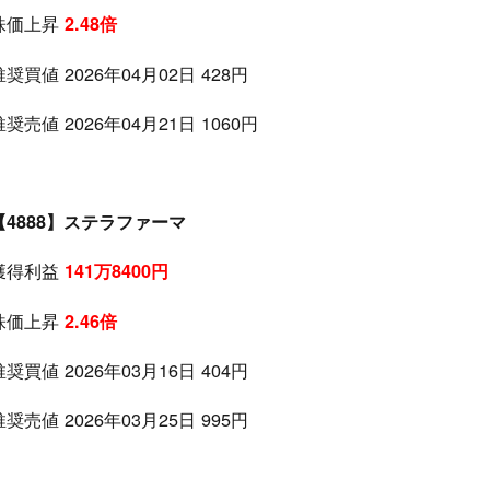
株価上昇
2.48倍
推奨買値 2026年04月02日 428円
推奨売値 2026年04月21日 1060円
【4888】ステラファーマ
獲得利益
141万8400円
株価上昇
2.46倍
推奨買値 2026年03月16日 404円
推奨売値 2026年03月25日 995円