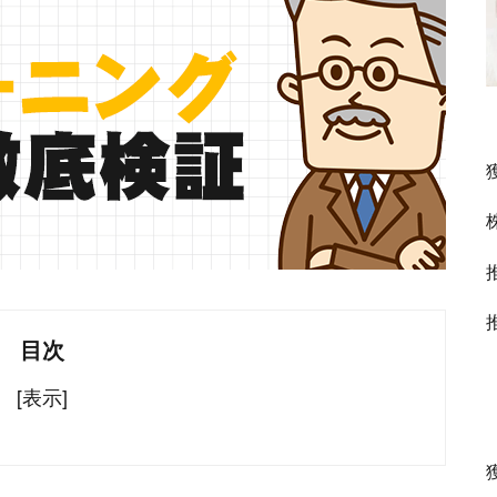
目次
[表示]