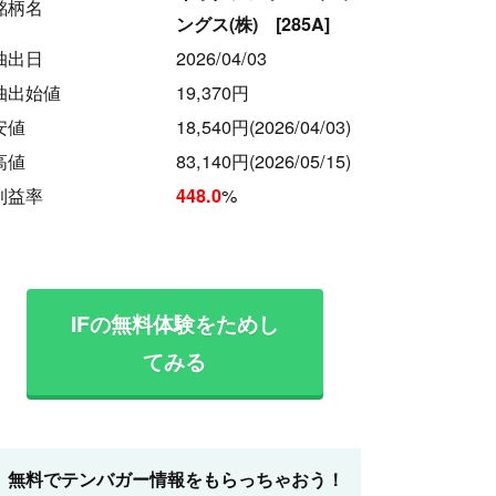
銘柄名
ングス(株) [285A]
抽出日
2026/04/03
抽出始値
19,370円
安値
18,540円
(2026/04/03)
高値
83,140円
(2026/05/15)
利益率
%
448.0
IFの無料体験をためし
てみる
無料でテンバガー情報をもらっちゃおう！