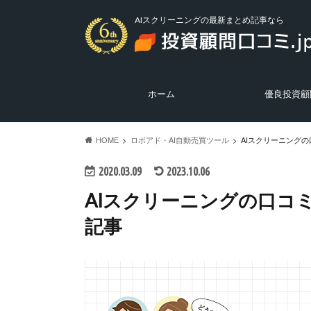
AIスクリーニングの最新まとめ記事なら
ホーム
優良投資顧
優良投資顧問の
悪質投資顧問の
投資ニュース
HOME
ロボアド・AI自動売買ツール
AIスクリーニング
2020.03.09
2023.10.06
AIスクリーニングの口コ
記事