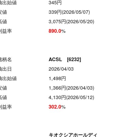
抽出始値
345円
安値
339円(2026/05/07)
高値
3,075円(2026/05/20)
利益率
%
890.0
銘柄名
ACSL [6232]
抽出日
2026/04/03
抽出始値
1,498円
安値
1,366円(2026/04/03)
高値
4,130円(2026/05/12)
利益率
%
302.0
キオクシアホールディ