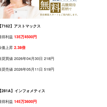
【7162】アストマックス
獲得利益
135万4500円
株価上昇
2.38倍
推奨買値 2026年04月30日 218円
推奨売値 2026年05月11日 519円
【281A】インフォメティス
獲得利益
145万3600円