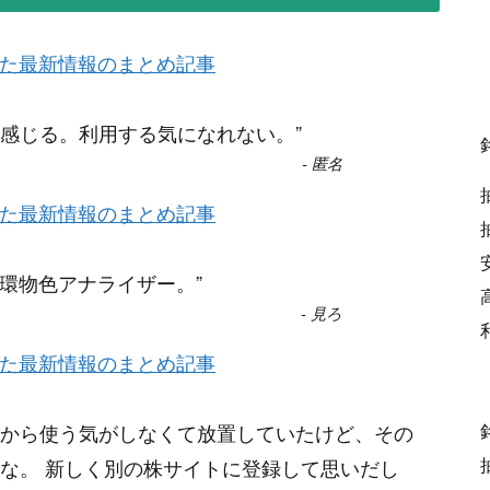
した最新情報のまとめ記事
感じる。利用する気になれない。
”
-
匿名
した最新情報のまとめ記事
循環物色アナライザー。
”
-
見ろ
した最新情報のまとめ記事
から使う気がしなくて放置していたけど、その
な。 新しく別の株サイトに登録して思いだし