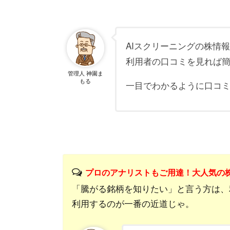
AIスクリーニングの株情
利用者の口コミを見れば
管理人 神園ま
もる
一目でわかるように口コ
プロのアナリストもご用達！大人気の
「騰がる銘柄を知りたい」と言う方は、
利用するのが一番の近道じゃ。