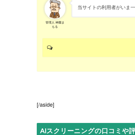
当サイトの利用者がいま一
管理人 神園ま
もる
[/aside]
AIスクリーニングの口コミや