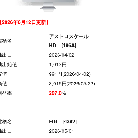
【2026年6月12日更新】
アストロスケール
銘柄名
HD [186A]
抽出日
2026/04/02
抽出始値
1,013円
安値
991円(2026/04/02)
高値
3,015円(2026/05/22)
利益率
%
297.0
銘柄名
FIG [4392]
抽出日
2026/05/01