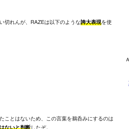
い切れんが、RAZEは以下のような
を使
誇大表現
たことはないため、この言葉を鵜呑みにするのは
したぞ。
はないと判断