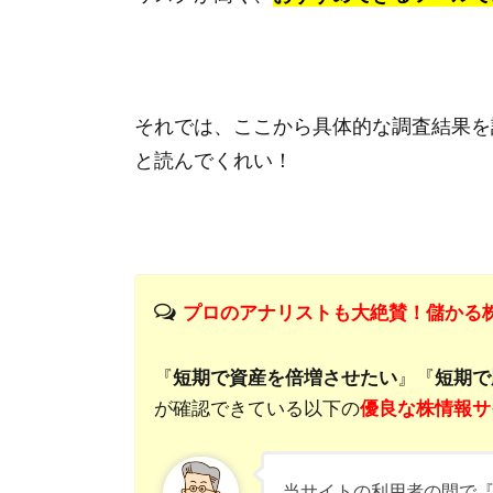
それでは、ここから具体的な調査結果を
と読んでくれい！
プロのアナリストも大絶賛！儲かる
『
短期で資産を倍増させたい
』『
短期で
が確認できている以下の
優良な株情報サ
当サイトの利用者の間で