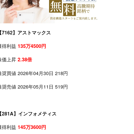
【7162】アストマックス
獲得利益
135万4500円
株価上昇
2.38倍
推奨買値 2026年04月30日 218円
推奨売値 2026年05月11日 519円
【281A】インフォメティス
獲得利益
145万3600円