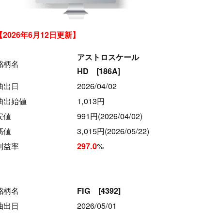
【2026年6月12日更新】
アストロスケール
銘柄名
HD [186A]
抽出日
2026/04/02
抽出始値
1,013円
安値
991円(2026/04/02)
高値
3,015円(2026/05/22)
利益率
%
297.0
銘柄名
FIG [4392]
抽出日
2026/05/01