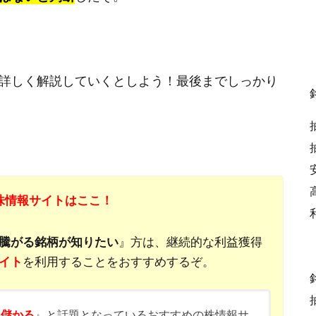
詳しく解説していくとしよう！最後までしっかり
株情報サイトはここ！
騰がる銘柄が知りたい
』方は、継続的な利益獲得
イト
を利用することをおすすめするぞ。
『
儲かる
』と話題となっているおすすめの株情報サ