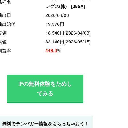
銘柄名
ングス(株) [285A]
抽出日
2026/04/03
抽出始値
19,370円
安値
18,540円
(2026/04/03)
高値
83,140円
(2026/05/15)
利益率
%
448.0
IFの無料体験をためし
てみる
無料でテンバガー情報をもらっちゃおう！