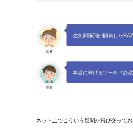
佐久間陽翔が開発したRA
読者
本当に稼げるツール？詐
読者
ネット上でこういう疑問が飛び交ってお