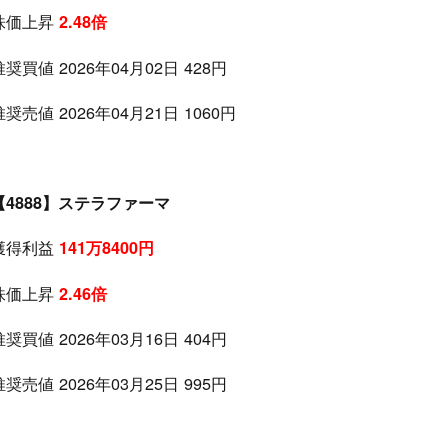
株価上昇
2.48倍
推奨買値 2026年04月02日 428円
推奨売値 2026年04月21日 1060円
【4888】ステラファーマ
獲得利益
141万8400円
株価上昇
2.46倍
推奨買値 2026年03月16日 404円
推奨売値 2026年03月25日 995円