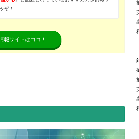
ゃぞ！
情報サイトはココ！