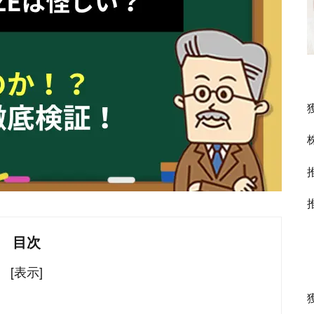
目次
[表示]