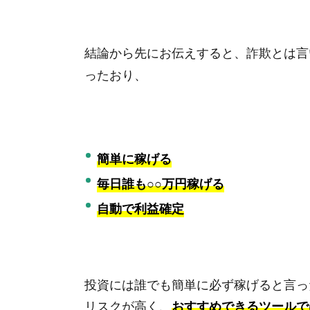
結論から先にお伝えすると、詐欺とは言
ったおり、
簡単に稼げる
毎日誰も○○万円稼げる
自動で利益確定
投資には誰でも簡単に必ず稼げると言っ
リスクが高く、
おすすめできるツールで