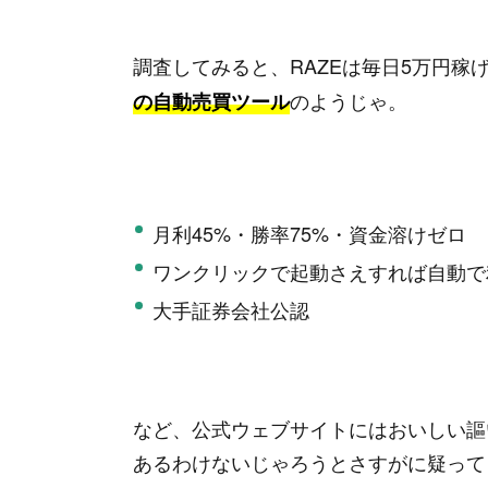
調査してみると、RAZEは毎日5万円
のようじゃ。
の自動売買ツール
月利45%・勝率75%・資金溶けゼロ
ワンクリックで起動さえすれば自動で
大手証券会社公認
など、公式ウェブサイトにはおいしい謳
あるわけないじゃろうとさすがに疑って