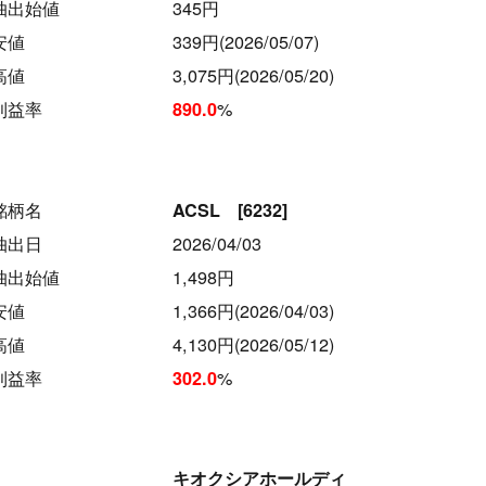
抽出始値
345円
安値
339円(2026/05/07)
高値
3,075円(2026/05/20)
利益率
%
890.0
銘柄名
ACSL [6232]
抽出日
2026/04/03
抽出始値
1,498円
安値
1,366円(2026/04/03)
高値
4,130円(2026/05/12)
利益率
%
302.0
キオクシアホールディ