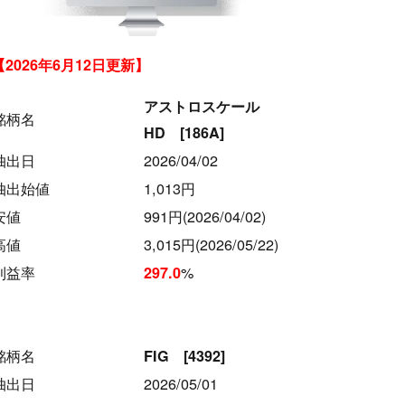
【2026年6月12日更新】
アストロスケール
銘柄名
HD [186A]
抽出日
2026/04/02
抽出始値
1,013円
安値
991円(2026/04/02)
高値
3,015円(2026/05/22)
利益率
%
297.0
銘柄名
FIG [4392]
抽出日
2026/05/01