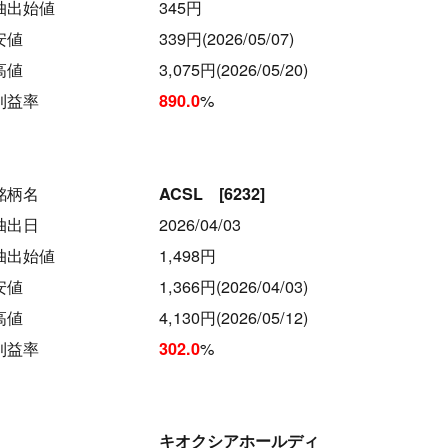
抽出始値
345円
安値
339円(2026/05/07)
高値
3,075円(2026/05/20)
利益率
%
890.0
銘柄名
ACSL [6232]
抽出日
2026/04/03
抽出始値
1,498円
安値
1,366円(2026/04/03)
高値
4,130円(2026/05/12)
利益率
%
302.0
キオクシアホールディ