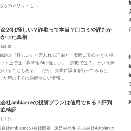
ちらのメリットも…
革命24は怪しい？詐欺って本当？口コミや評判か
わかった真相
4.06.28
命24が『怪しい』と言われる理由と、実際に安心できる根
ネット上では『株革命24は怪しい』『詐欺では？』という声
かけることもある。 だが、実際に調査を行ってみると、
した噂の多くは誤解や古い情報…
会社ambianceの投資プランは信用できる？評判
徹底検証
3.11.21
会社ambianceの会社概要 運営会社名 株式会社Ambiance