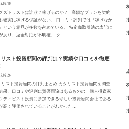
5.03.10
グズトラストは詐欺？稼げるのか？ 高額なプランを契約
も確実に稼げる保証がない。 口コミ・評判では『稼げなか
』という意見が多数を占めている。 特定商取引法の表記に
があり、返金対応が不明確。 ク…
タリスト投資顧問の評判は？実績や口コミを徹底
査
5.02.26
リスト投資顧問の評判まとめ カタリスト投資顧問を調査
結果、口コミや評判に賛否両論はあるものの、個人投資家
クティビスト投資に参加できる珍しい投資顧問会社である
が高く評価されていることがわかった…