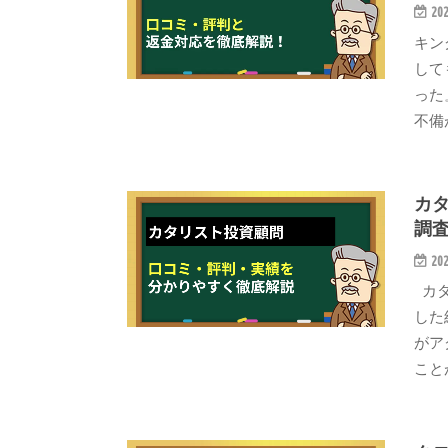
202
キン
して
った
不備
カ
調
202
カタ
した
がア
こと