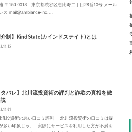
地 〒150-0013 東京都渋谷区恵比寿二丁目28番10号 メール
ス mail@ambiance-inc….
介制】Kind State(カインドステイト)とは
3.11.15
ネタバレ】北川流投資術の評判と詐欺の真相を徹
解説
3.11.01
流投資術の悪い口コミ評判 北川流投資術の口コミは提
が多い印象じゃ。 実際にサービスを利用した方が不満を