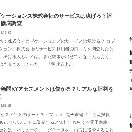
ブケーションズ株式会社のサービスは稼げる？評
を徹底調査
4.10.22
め：株式会社カブケーションズのサービスは稼げる？ カブ
ションズ株式会社のサービス利用者の口コミを調査したと
、稼げる人もいれば、まだ結果が出せていない人もおり、
はさまざまじゃった。 『稼げるよ…
資顧問KYアセスメントは儲かる？リアルな評判を
査
4.08.30
アセスメントのサービス・プラン 電子書籍『二刀流投資
 KYアセスメントに登録すると無料でもらえる電子書籍。
流とは『バリュー株』『グロース株』両方に投資すること