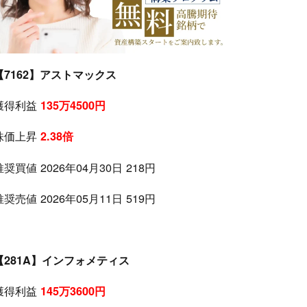
【7162】アストマックス
獲得利益
135万4500円
株価上昇
2.38倍
推奨買値 2026年04月30日 218円
推奨売値 2026年05月11日 519円
【281A】インフォメティス
獲得利益
145万3600円