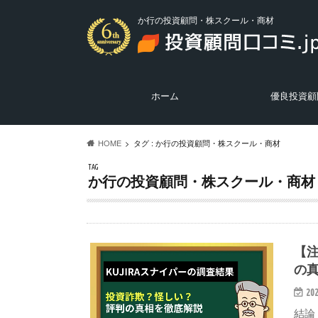
か行の投資顧問・株スクール・商材
ホーム
優良投資顧
優良投資顧問の
悪質投資顧問の
投資ニュース
HOME
タグ : か行の投資顧問・株スクール・商材
TAG
か行の投資顧問・株スクール・商材
【注
の
202
結論