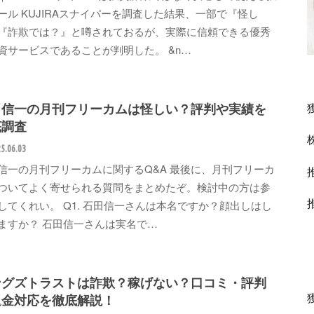
ール KUJIRAスナイパーを調査した結果、一部で『怪し
『詐欺では？』と噂されておるが、実際に信頼できる優秀
資サービスであることが判明した。 &n…
田信一の月刊フリーカムは怪しい？評判や実績を
底調査
5.06.03
信一の月刊フリーカムに関するQ&A 最後に、月刊フリーカ
ついてよく寄せられる質問をまとめたぞ。検討中の方は参
してくれい。 Q1. 石田信一さんは本名ですか？顔出しはし
ますか？ 石田信一さんは実名で…
ングズトラストは詐欺？稼げない？口コミ・評判
返金対応を徹底解説！