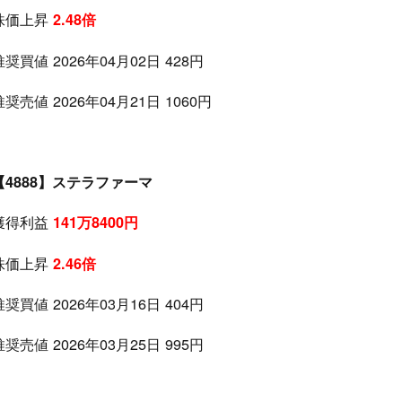
株価上昇
2.48倍
推奨買値 2026年04月02日 428円
推奨売値 2026年04月21日 1060円
【4888】ステラファーマ
獲得利益
141万8400円
株価上昇
2.46倍
推奨買値 2026年03月16日 404円
推奨売値 2026年03月25日 995円