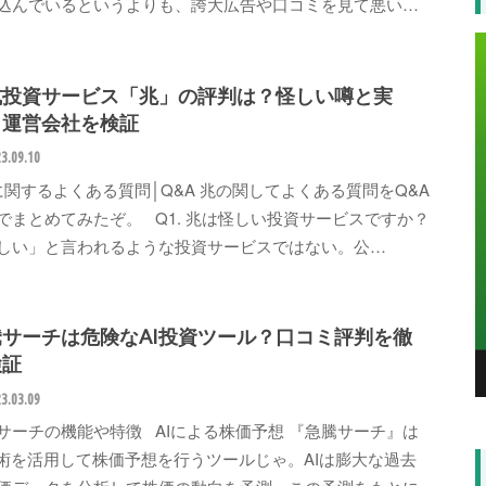
込んでいるというよりも、誇大広告や口コミを見て悪い…
式投資サービス「兆」の評判は？怪しい噂と実
・運営会社を検証
3.09.10
関するよくある質問│Q&A 兆の関してよくある質問をQ&A
でまとめてみたぞ。 Q1. 兆は怪しい投資サービスですか？
しい」と言われるような投資サービスではない。公…
騰サーチは危険なAI投資ツール？口コミ評判を徹
検証
3.03.09
サーチの機能や特徴 AIによる株価予想 『急騰サーチ』は
技術を活用して株価予想を行うツールじゃ。AIは膨大な過去