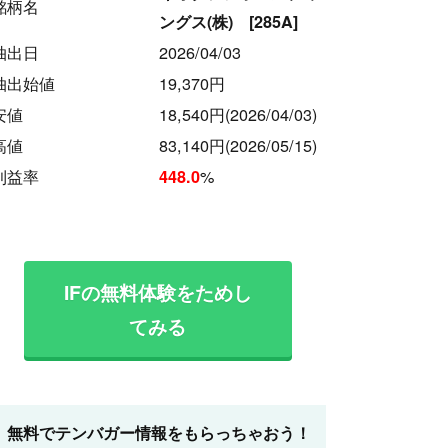
銘柄名
ングス(株) [285A]
抽出日
2026/04/03
抽出始値
19,370円
安値
18,540円
(2026/04/03)
高値
83,140円
(2026/05/15)
利益率
%
448.0
IFの無料体験をためし
てみる
無料でテンバガー情報をもらっちゃおう！