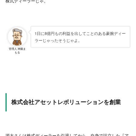
株式ディーラーじゃ。
1日に8億円もの利益を出してことのある豪腕ディー
ラーじゃったそうじゃよ。
管理人 神園ま
もる
株式会社アセットレボリューションを創業
源太さんは株式ディーラーを引退してから、自身で設立した『ア