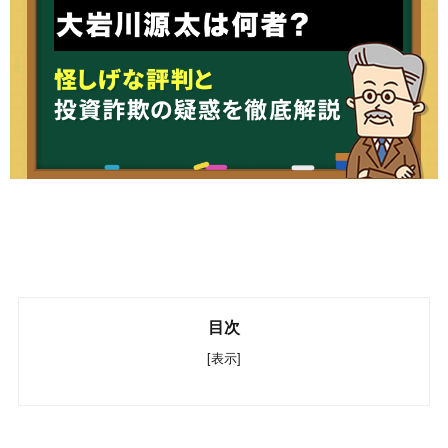
目次
[表示]