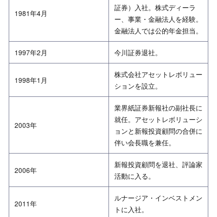
証券）入社。株式ディーラ
1981年4月
ー、事業・金融法人を経験。
金融法人では公的年金担当。
1997年2月
今川証券退社。
株式会社アセットレボリュー
1998年1月
ションを設立。
業界紙証券新報社の副社長に
就任。アセットレボリューシ
2003年
ョンと新報投資顧問の合併に
伴い会長職を兼任。
新報投資顧問を退社、評論家
2006年
活動に入る。
ルナージア・インベストメン
2011年
トに入社。