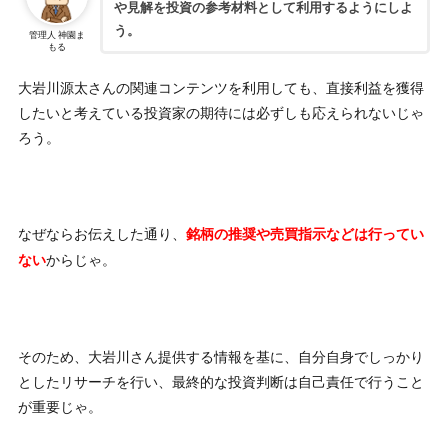
や見解を投資の参考材料として利用するようにしよ
う。
管理人 神園ま
もる
大岩川源太さんの関連コンテンツを利用しても、直接利益を獲得
したいと考えている投資家の期待には必ずしも応えられないじゃ
ろう。
なぜならお伝えした通り、
銘柄の推奨や売買指示などは行ってい
からじゃ。
ない
そのため、大岩川さん提供する情報を基に、自分自身でしっかり
としたリサーチを行い、最終的な投資判断は自己責任で行うこと
が重要じゃ。