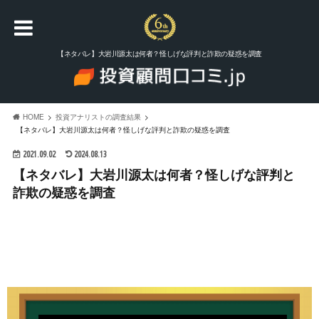
【ネタバレ】大岩川源太は何者？怪しげな評判と詐欺の疑惑を調査
HOME
投資アナリストの調査結果
【ネタバレ】大岩川源太は何者？怪しげな評判と詐欺の疑惑を調査
2021.09.02
2024.08.13
【ネタバレ】大岩川源太は何者？怪しげな評判と
詐欺の疑惑を調査