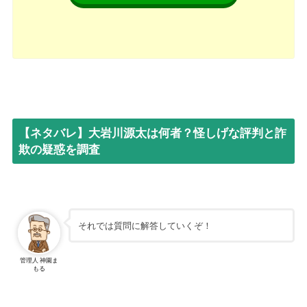
【ネタバレ】大岩川源太は何者？怪しげな評判と詐
欺の疑惑を調査
それでは質問に解答していくぞ！
管理人 神園ま
もる