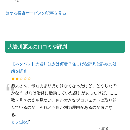
もる
儲かる投資サービスの記事を見る
大岩川源太の口コミや評判
【ネタバレ】大岩川源太は何者？怪しげな評判と詐欺の疑
惑を調査
“
★★☆☆☆
源太さん、最近あまり見かけなくなったけど、どうしたの
かな？ 以前は活発に活動していた感じがあったけど、ここ
数ヶ月その姿を見ない。何か大きなプロジェクトに取り組
んでいるのか、それとも何か別の理由があるのか気にな
る
...
”
もっと読む
-
匿名