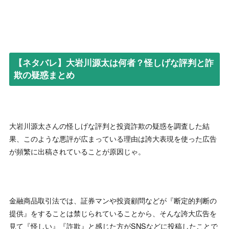
【ネタバレ】大岩川源太は何者？怪しげな評判と詐
欺の疑惑まとめ
大岩川源太さんの怪しげな評判と投資詐欺の疑惑を調査した結
果、このような悪評が広まっている理由は誇大表現を使った広告
が頻繁に出稿されていることが原因じゃ。
金融商品取引法では、証券マンや投資顧問などが『断定的判断の
提供』をすることは禁じられていることから、そんな誇大広告を
見て『怪しい』『詐欺』と感じた方がSNSなどに投稿したことで