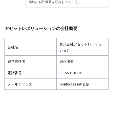
当時の会社概要を紹介しておこう。
アセットレボリューションの会社概要
株式会社アセットレボリュー
会社名
ション
運営責任者
岩永勝美
電話番号
03-5501-0112
メールアドレス
tk-info@asset-jp.jp