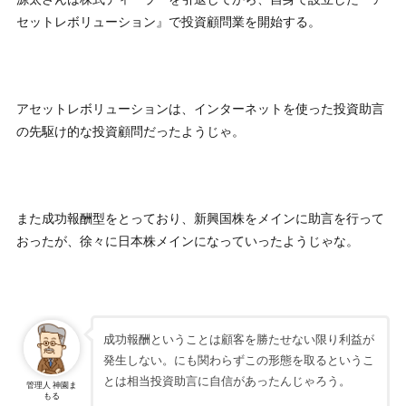
セットレボリューション』で投資顧問業を開始する。
アセットレボリューションは、インターネットを使った投資助言
の先駆け的な投資顧問だったようじゃ。
また成功報酬型をとっており、新興国株をメインに助言を行って
おったが、徐々に日本株メインになっていったようじゃな。
成功報酬ということは顧客を勝たせない限り利益が
発生しない。にも関わらずこの形態を取るというこ
とは相当投資助言に自信があったんじゃろう。
管理人 神園ま
もる