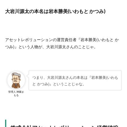
大岩川源太の本名は岩本勝美(いわもと かつみ)
アセットレボリューションの運営責任者『岩本勝美(いわもと か
つみ)』という人物が、大岩川源太さんのことじゃ。
つまり、大岩川源太さんの本名は『岩本勝美(いわも
と かつみ)』ということじゃな。
管理人 神園ま
もる