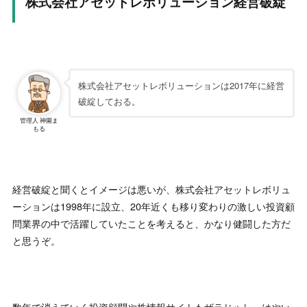
株式会社アセットレボリューション経営破綻
株式会社アセットレボリューションは2017年に経営
破綻しておる。
管理人 神園ま
もる
経営破綻と聞くとイメージは悪いが、株式会社アセットレボリュ
ーションは1998年に設立、20年近くも移り変わりの激しい投資顧
問業界の中で活躍していたことを考えると、かなり健闘した方だ
と思うぞ。
数年で消えていく投資顧問や株情報サイトもザラじゃし、はやい