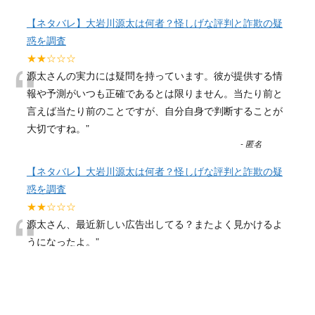
【ネタバレ】大岩川源太は何者？怪しげな評判と詐欺の疑
惑を調査
“
★★☆☆☆
源太さんの実力には疑問を持っています。彼が提供する情
報や予測がいつも正確であるとは限りません。当たり前と
言えば当たり前のことですが、自分自身で判断することが
大切ですね。
”
-
匿名
【ネタバレ】大岩川源太は何者？怪しげな評判と詐欺の疑
惑を調査
“
★★☆☆☆
源太さん、最近新しい広告出してる？またよく見かけるよ
うになったよ。
”
-
匿名
【ネタバレ】大岩川源太は何者？怪しげな評判と詐欺の疑
惑を調査