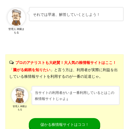
それでは早速、解答していくとしよう！
管理人 神園ま
もる
プロのアナリストも大絶賛！大人気の株情報サイトはここ！
「
騰がる銘柄を知りたい
」と言う方は、利用者が実際に利益を出
している株情報サイトを利用するのが一番の近道じゃ。
当サイトの利用者がいま一番利用しているとはこの
株情報サイトじゃよ↓
管理人 神園ま
もる
儲かる株情報サイトはココ！