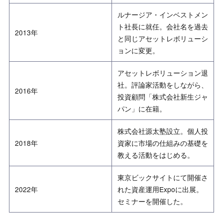
ルナージア・インベストメン
ト社長に就任。会社名を過去
2013年
と同じアセットレボリューシ
ョンに変更。
アセットレボリューション退
社。評論家活動をしながら、
2016年
投資顧問「株式会社新生ジャ
パン」に在籍。
株式会社源太塾設立。個人投
2018年
資家に市場の仕組みの基礎を
教える活動をはじめる。
東京ビックサイトにて開催さ
2022年
れた資産運用Expoに出展。
セミナーを開催した。