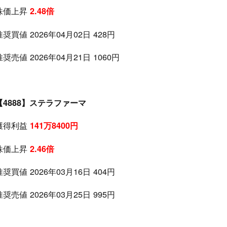
株価上昇
2.48倍
推奨買値 2026年04月02日 428円
推奨売値 2026年04月21日 1060円
【4888】ステラファーマ
獲得利益
141万8400円
株価上昇
2.46倍
推奨買値 2026年03月16日 404円
推奨売値 2026年03月25日 995円