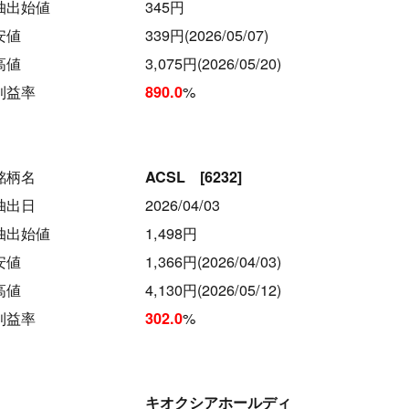
抽出始値
345円
安値
339円(2026/05/07)
高値
3,075円(2026/05/20)
利益率
%
890.0
銘柄名
ACSL [6232]
抽出日
2026/04/03
抽出始値
1,498円
安値
1,366円(2026/04/03)
高値
4,130円(2026/05/12)
利益率
%
302.0
キオクシアホールディ