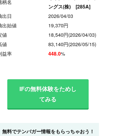
銘柄名
ングス(株) [285A]
抽出日
2026/04/03
抽出始値
19,370円
安値
18,540円
(2026/04/03)
高値
83,140円
(2026/05/15)
利益率
%
448.0
IFの無料体験をためし
てみる
無料でテンバガー情報をもらっちゃおう！