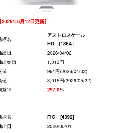
【2026年6月12日更新】
アストロスケール
銘柄名
HD [186A]
抽出日
2026/04/02
抽出始値
1,013円
安値
991円(2026/04/02)
高値
3,015円(2026/05/22)
利益率
%
297.0
銘柄名
FIG [4392]
抽出日
2026/05/01