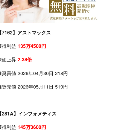
【7162】アストマックス
獲得利益
135万4500円
株価上昇
2.38倍
推奨買値 2026年04月30日 218円
推奨売値 2026年05月11日 519円
【281A】インフォメティス
獲得利益
145万3600円