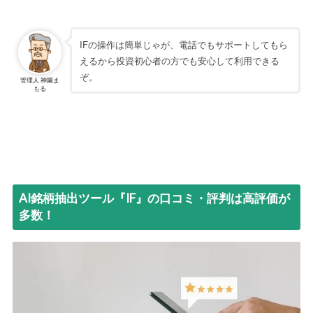
IFの操作は簡単じゃが、電話でもサポートしてもら
えるから投資初心者の方でも安心して利用できる
ぞ。
管理人 神園ま
もる
AI銘柄抽出ツール『IF』の口コミ・評判は高評価が
多数！