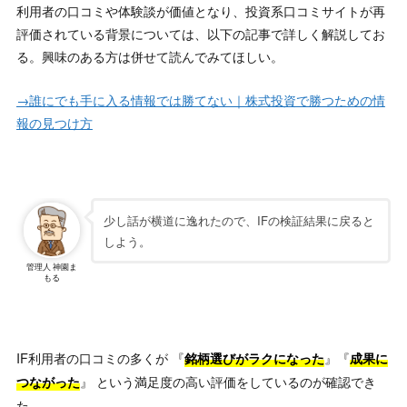
利用者の口コミや体験談が価値となり、投資系口コミサイトが再
評価されている背景については、以下の記事で詳しく解説してお
る。興味のある方は併せて読んでみてほしい。
→誰にでも手に入る情報では勝てない｜株式投資で勝つための情
報の見つけ方
少し話が横道に逸れたので、IFの検証結果に戻ると
しよう。
管理人 神園ま
もる
IF利用者の口コミの多くが 『
』『
銘柄選びがラクになった
成果に
』 という満足度の高い評価をしているのが確認でき
つながった
た。