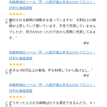
AI銘柄抽出ツール『IF』の高評価は本当なのか？口コミ・
評判を徹底調査
“
★★★★☆
抽出される銘柄の値動きを追っていますが、８割以上の銘
柄が上昇していて驚いています。不安で売買していません
でしたが、実力がわかったので次から実際に売買してみま
す。
”
-
匿名
AI銘柄抽出ツール『IF』の高評価は本当なのか？口コミ・
評判を徹底調査
“
★★★★☆
今月も100万以上の着地。IFを利用してから負けなし。
”
-
匿名
AI銘柄抽出ツール『IF』の高評価は本当なのか？口コミ・
評判を徹底調査
★★★★☆
どうやったら上がる銘柄ばかりを選定できるんだろ。ＡＩ