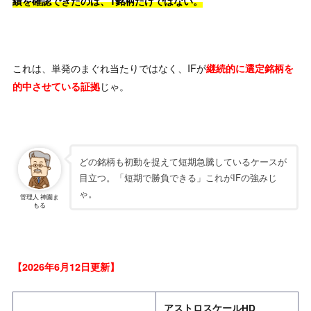
績を確認できたのは、1銘柄だけではない。
これは、単発のまぐれ当たりではなく、IFが
継続的に選定銘柄を
じゃ。
的中させている証拠
どの銘柄も初動を捉えて短期急騰しているケースが
目立つ。「短期で勝負できる」これがIFの強みじ
ゃ。
管理人 神園ま
もる
【2026年6月12日更新】
アストロスケールHD