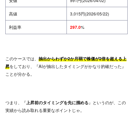
安値
991円(2026/04/02)
高値
3,015円(2026/05/22)
利益率
%
297.0
このケースでは、
抽出からわずか2か月弱で株価が2倍を超える上
をしており、『AIが抽出したタイミングがかなり的確だった』
昇
ことが分かる。
つまり、『
』というのが、この
上昇前のタイミングを先に掴める
実績から読み取れる重要なポイントじゃ。