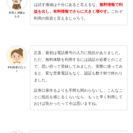
は試す価値は十分にあると言えるな。
無料情報で利
益を出し、有料情報でさらに大きく増やす。
これぞ
管理人 神園ま
もる
利用の投資と言えるじゃろう。
正直、最初は電話番号の入力に抵抗がありました。
ただ、無料体験を利用するには認証が必要とのこと
で、思い切って登録してみました。実際に使ってみ
IF利用者の口コ
ミ
ると、変な営業電話もなく、認証も数十秒で終わり
ました。
証券口座作るよりも手間も関わらないし、こんなこ
とに抵抗を感じるくらいなら、もっと早く利用して
おけば良かったって今は思いますね。