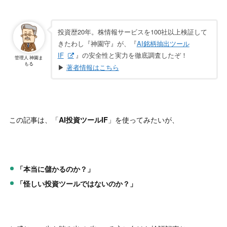
投資歴20年。株情報サービスを100社以上検証して
きたわし『神園守』が、『
AI銘柄抽出ツール
IF
』の安全性と実力を徹底調査したぞ！
管理人 神園ま
もる
▶
著者情報はこちら
この記事は、「
」を使ってみたいが、
AI投資ツールIF
「本当に儲かるのか？」
「怪しい投資ツールではないのか？」