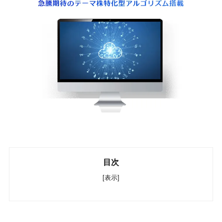
目次
[表示]