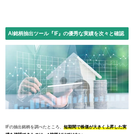
AI銘柄抽出ツール『IF』の優秀な実績を次々と確認
IFの抽出銘柄を調べたところ、
短期間で株価が大きく上昇した実