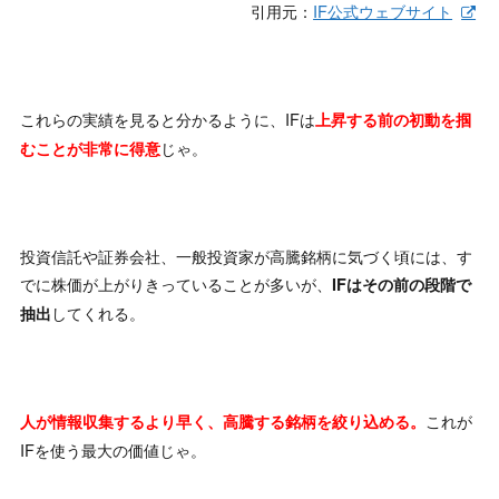
引用元：
IF公式ウェブサイト
これらの実績を見ると分かるように、IFは
上昇する前の初動を掴
じゃ。
むことが非常に得意
投資信託や証券会社、一般投資家が高騰銘柄に気づく頃には、す
でに株価が上がりきっていることが多いが、
IFはその前の段階で
してくれる。
抽出
これが
人が情報収集するより早く、高騰する銘柄を絞り込める。
IFを使う最大の価値じゃ。