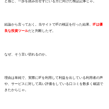
と感じ、一歩を踏み出せずにいる方に向けた検証記事じゃ。
結論から言っておく。当サイトでIFの検証を行った結果、
IFは優
だと判断したぞ。
良な投資ツール
なぜ、そう言い切れるのか。
理由は単純で、実際にIFを利用して利益を出している利用者の声
や、サービスに対して高い評価をしている口コミを数多く確認で
きたからじゃ。