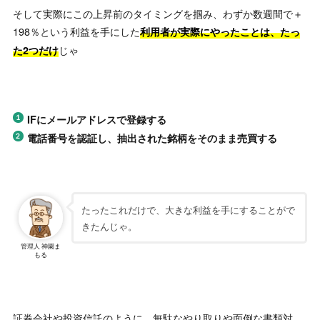
そして実際にこの上昇前のタイミングを掴み、わずか数週間で＋
198％という利益を手にした
利用者が実際にやったことは、たっ
じゃ
た2つだけ
IFにメールアドレスで登録する
電話番号を認証し、抽出された銘柄をそのまま売買する
たったこれだけで、大きな利益を手にすることがで
きたんじゃ。
管理人 神園ま
もる
証券会社や投資信託のように、無駄なやり取りや面倒な書類対