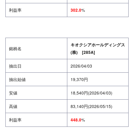
利益率
%
302.0
キオクシアホールディングス
銘柄名
(株) [285A]
抽出日
2026/04/03
抽出始値
19,370円
安値
18,540円
(2026/04/03)
高値
83,140円
(2026/05/15)
利益率
%
448.0