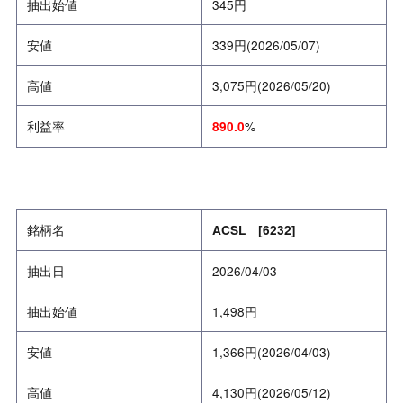
抽出始値
345円
安値
339円(2026/05/07)
高値
3,075円(2026/05/20)
利益率
%
890.0
銘柄名
ACSL [6232]
抽出日
2026/04/03
抽出始値
1,498円
安値
1,366円(2026/04/03)
高値
4,130円(2026/05/12)