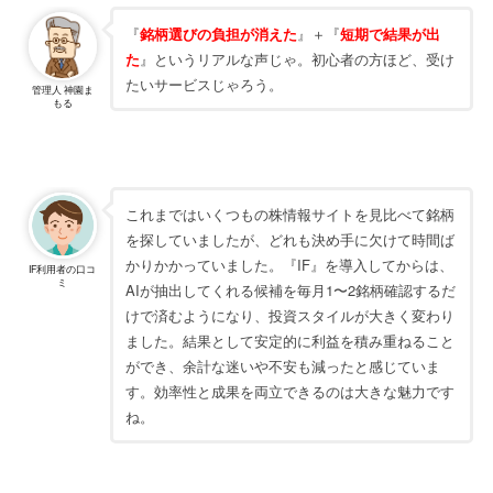
『
銘柄選びの負担が消えた
』＋『
短期で結果が出
た
』というリアルな声じゃ。初心者の方ほど、受け
たいサービスじゃろう。
管理人 神園ま
もる
これまではいくつもの株情報サイトを見比べて銘柄
を探していましたが、どれも決め手に欠けて時間ば
かりかかっていました。『IF』を導入してからは、
IF利用者の口コ
ミ
AIが抽出してくれる候補を毎月1〜2銘柄確認するだ
けで済むようになり、投資スタイルが大きく変わり
ました。結果として安定的に利益を積み重ねること
ができ、余計な迷いや不安も減ったと感じていま
す。効率性と成果を両立できるのは大きな魅力です
ね。