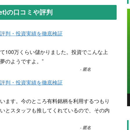
et)の口コミや評判
評判・投資実績を徹底検証
て100万くらい儲かりました。投資でこんな上
夢のようですよ。
”
-
匿名
評判・投資実績を徹底検証
います。今のところ有料銘柄を利用するつもり
いとスタッフも推してくれているので、その内
-
匿名