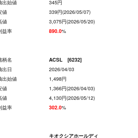
抽出始値
345円
安値
339円(2026/05/07)
高値
3,075円(2026/05/20)
利益率
%
890.0
銘柄名
ACSL [6232]
抽出日
2026/04/03
抽出始値
1,498円
安値
1,366円(2026/04/03)
高値
4,130円(2026/05/12)
利益率
%
302.0
キオクシアホールディ