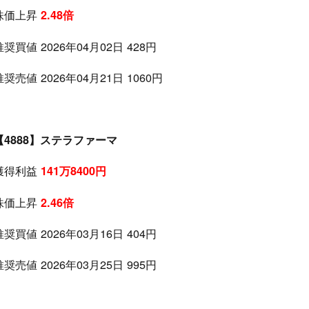
株価上昇
2.48倍
推奨買値 2026年04月02日 428円
推奨売値 2026年04月21日 1060円
【4888】ステラファーマ
獲得利益
141万8400円
株価上昇
2.46倍
推奨買値 2026年03月16日 404円
推奨売値 2026年03月25日 995円