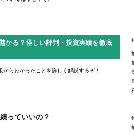
情報は儲かる？怪しい評判・投資実績を徹底
証結果からわかったことを詳しく解説するぞ！
資実績っていいの？