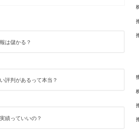
株情報は儲かる？
怪しい評判があるって本当？
投資実績っていいの？