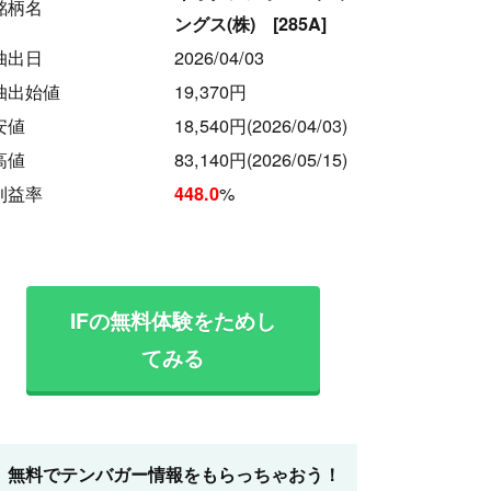
銘柄名
ングス(株) [285A]
抽出日
2026/04/03
抽出始値
19,370円
安値
18,540円
(2026/04/03)
高値
83,140円
(2026/05/15)
利益率
%
448.0
IFの無料体験をためし
てみる
無料でテンバガー情報をもらっちゃおう！