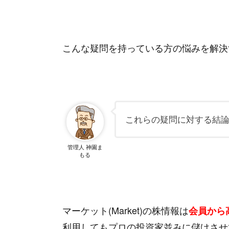
こんな疑問を持っている方の悩みを解決
これらの疑問に対する結
管理人 神園ま
もる
マーケット(Market)の株情報は
会員から
利用してもプロの投資家並みに儲けさせ