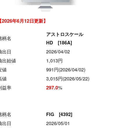
【2026年6月12日更新】
アストロスケール
銘柄名
HD [186A]
抽出日
2026/04/02
抽出始値
1,013円
安値
991円(2026/04/02)
高値
3,015円(2026/05/22)
利益率
%
297.0
銘柄名
FIG [4392]
抽出日
2026/05/01