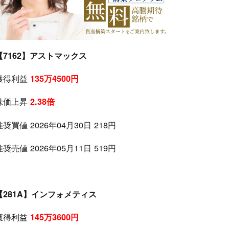
【7162】アストマックス
獲得利益
135万4500円
株価上昇
2.38倍
推奨買値 2026年04月30日 218円
推奨売値 2026年05月11日 519円
【281A】インフォメティス
獲得利益
145万3600円