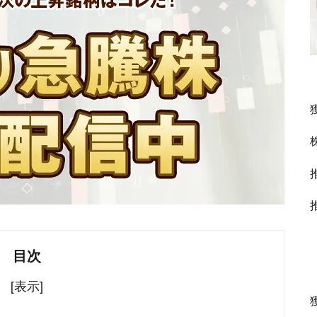
目次
[表示]