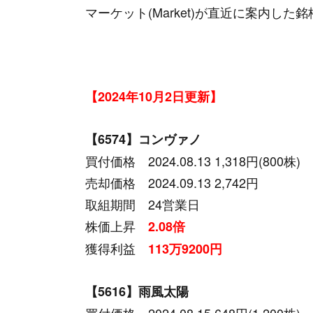
マーケット(Market)が直近に案内した
【2024年10月2
日更新】
【6574】コンヴァノ
買付価格 2024.08.13 1,318円(800株)
売却価格 2024.09.13 2,742円
取組期間 24営業日
株価上昇
2.08倍
獲得利益
113万9200円
【5616】雨風太陽
買付価格 2024.08.15 648円(1,200株)