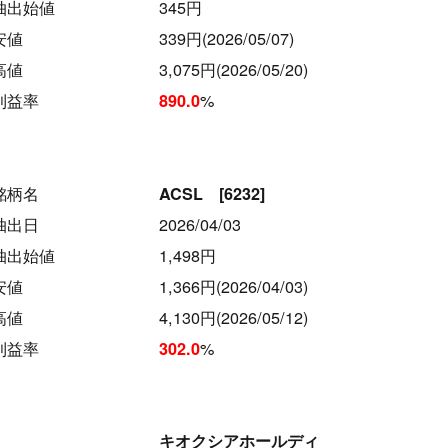
抽出始値
345円
安値
339円(2026/05/07)
高値
3,075円(2026/05/20)
利益率
%
890.0
銘柄名
ACSL [6232]
抽出日
2026/04/03
抽出始値
1,498円
安値
1,366円(2026/04/03)
高値
4,130円(2026/05/12)
利益率
%
302.0
キオクシアホールディ