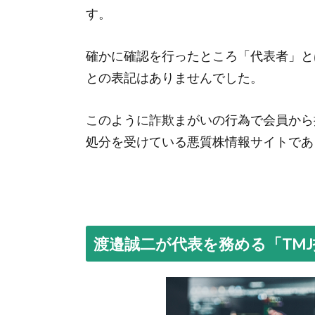
す。
確かに確認を行ったところ「代表者」と
との表記はありませんでした。
このように詐欺まがいの行為で会員から
処分を受けている悪質株情報サイトであ
渡邉誠二が代表を務める「TM