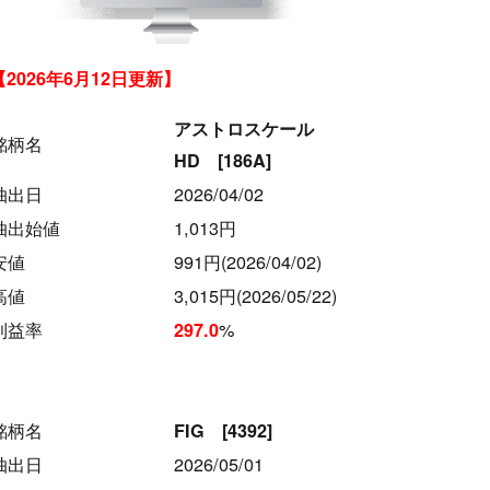
【2026年6月12日更新】
アストロスケール
銘柄名
HD [186A]
抽出日
2026/04/02
抽出始値
1,013円
安値
991円(2026/04/02)
高値
3,015円(2026/05/22)
利益率
%
297.0
銘柄名
FIG [4392]
抽出日
2026/05/01