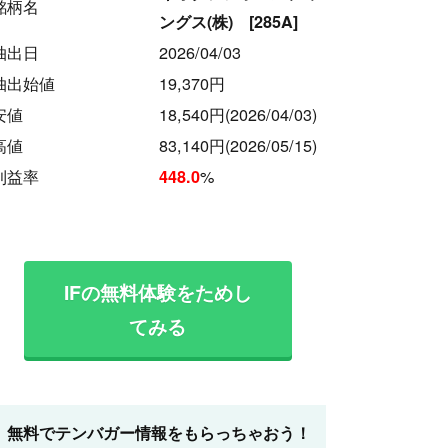
銘柄名
ングス(株) [285A]
抽出日
2026/04/03
抽出始値
19,370円
安値
18,540円
(2026/04/03)
高値
83,140円
(2026/05/15)
利益率
%
448.0
IFの無料体験をためし
てみる
無料でテンバガー情報をもらっちゃおう！