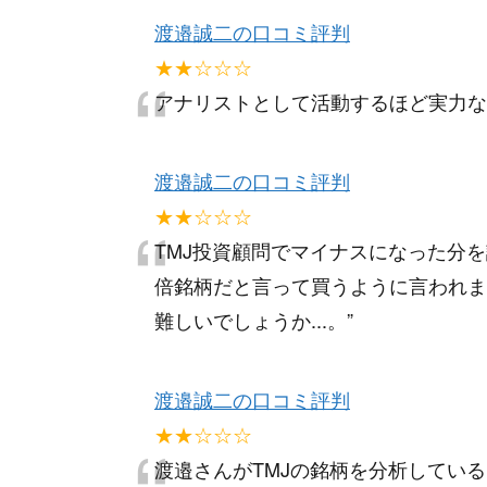
渡邉誠二の口コミ評判
“
★★☆☆☆
アナリストとして活動するほど実力な
渡邉誠二の口コミ評判
“
★★☆☆☆
TMJ投資顧問でマイナスになった分
倍銘柄だと言って買うように言われま
難しいでしょうか...。
”
渡邉誠二の口コミ評判
★★☆☆☆
渡邉さんがTMJの銘柄を分析してい