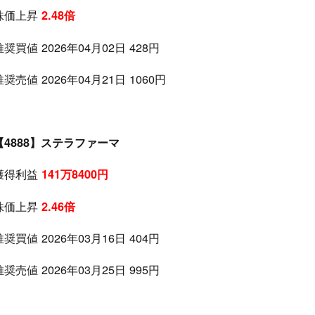
株価上昇
2.48倍
推奨買値 2026年04月02日 428円
推奨売値 2026年04月21日 1060円
【4888】ステラファーマ
獲得利益
141万8400円
株価上昇
2.46倍
推奨買値 2026年03月16日 404円
推奨売値 2026年03月25日 995円