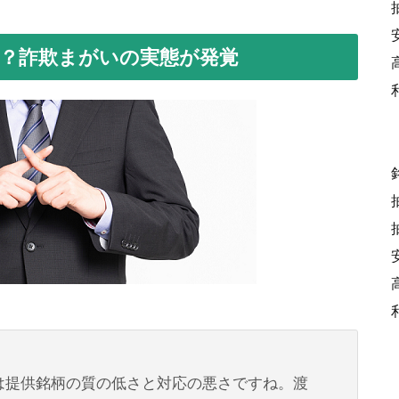
？詐欺まがいの実態が発覚
は提供銘柄の質の低さと対応の悪さですね。渡