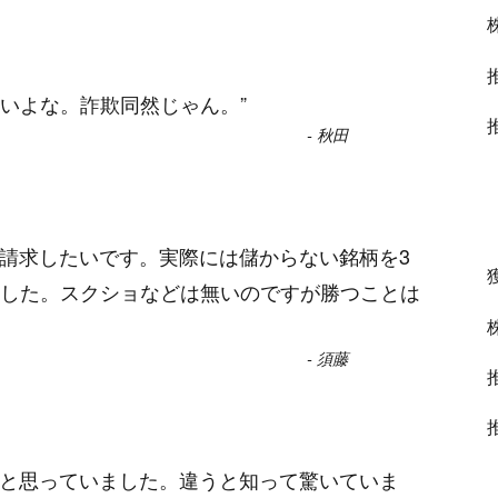
いよな。詐欺同然じゃん。
”
-
秋田
を請求したいです。実際には儲からない銘柄を3
した。スクショなどは無いのですが勝つことは
-
須藤
ると思っていました。違うと知って驚いていま