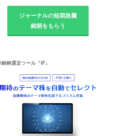
ジャーナルの短期急騰
銘柄をもらう
AI銘柄選定ツール『IF』