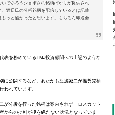
ないであろうショボさの銘柄ばかりが提供され
と、渡辺氏の分析銘柄を配信しているとは記載
はもっと酷かったと思います。もちろん即退会
。
代表を務めているTMJ投資顧問への上記のような
特別に公開するなど、あたかも渡邉誠二が推奨銘柄
行われています。
誠二が分析を行った銘柄は案内されず、ロスカット
者からの批判が後を絶たない状況となっていま