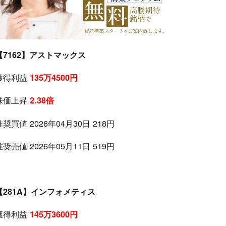
【7162】アストマックス
獲得利益
135万4500円
株価上昇
2.38倍
推奨買値 2026年04月30日 218円
推奨売値 2026年05月11日 519円
【281A】インフォメティス
獲得利益
145万3600円