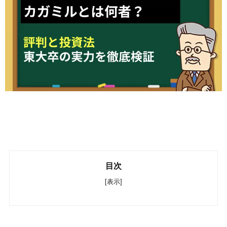
目次
[表示]