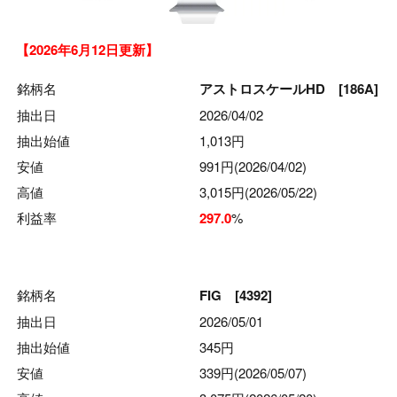
【2026年6月12日更新】
銘柄名
アストロスケールHD [186A]
抽出日
2026/04/02
抽出始値
1,013円
安値
991円(2026/04/02)
高値
3,015円(2026/05/22)
利益率
297.0
%
銘柄名
FIG [4392]
抽出日
2026/05/01
抽出始値
345円
安値
339円(2026/05/07)