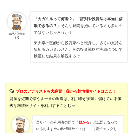
『
カガミルって何者？
』『
評判や投資法は本当に信
頼できるの？
』そんな疑問を抱いている方も多いの
ではないじゃろうか？
管理人 神園ま
もる
東大卒の医師から投資家へと転身し、多くの支持を
集めるカガミルさん。その投資戦略や実績について
検証した結果を解説するぞ！
プロのアナリストも大絶賛！儲かる株情報サイトはここ！
資産を短期で増やす一番の近道は、利用者が実際に儲けている優
秀な株情報サイトを利用することじゃ！
当サイトの利用者の間で『
』と話題となって
儲かる
いるおすすめの株情報サイトはここ↓要チェックじ