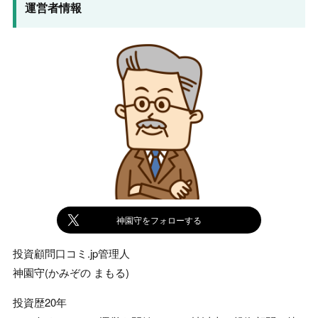
運営者情報
神園守をフォローする
投資顧問口コミ.jp管理人
神園守(かみぞの まもる)
投資歴20年