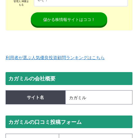
管理人 神園ま
もる
儲かる株情報サイトはココ！
利用者が選ぶ人気優良投資顧問ランキングはこちら
カガミルの会社概要
サイト名
カガミル
カガミルの口コミ投稿フォーム