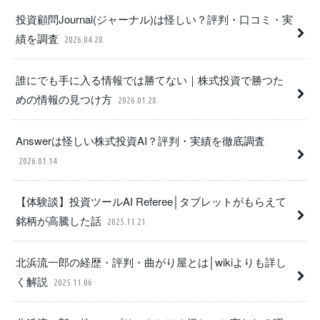
投資顧問Journal(ジャーナル)は怪しい？評判・口コミ・実
績を調査
2026.04.28
誰にでも手に入る情報では勝てない｜株式投資で勝つた
めの情報の見つけ方
2026.01.28
Answerは怪しい株式投資AI？評判・実績を徹底調査
2026.01.14
【体験談】投資ツールAI Referee│タブレットがもらえて
銘柄が高騰した話
2025.11.21
北浜流一郎の経歴・評判・曲がり屋とは│wikiよりも詳し
く解説
2025.11.06