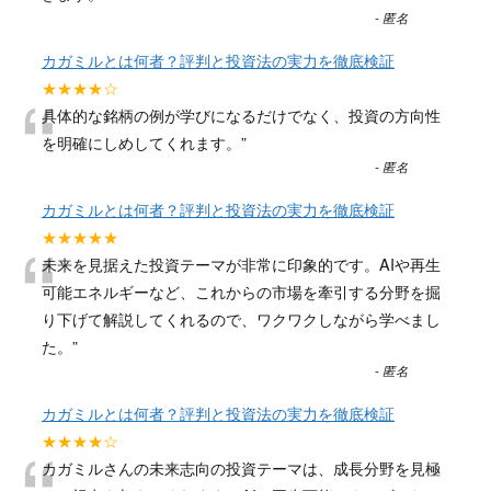
-
匿名
カガミルとは何者？評判と投資法の実力を徹底検証
“
★★★★☆
具体的な銘柄の例が学びになるだけでなく、投資の方向性
を明確にしめしてくれます。
”
-
匿名
カガミルとは何者？評判と投資法の実力を徹底検証
“
★★★★★
未来を見据えた投資テーマが非常に印象的です。AIや再生
可能エネルギーなど、これからの市場を牽引する分野を掘
り下げて解説してくれるので、ワクワクしながら学べまし
た。
”
-
匿名
カガミルとは何者？評判と投資法の実力を徹底検証
★★★★☆
カガミルさんの未来志向の投資テーマは、成長分野を見極