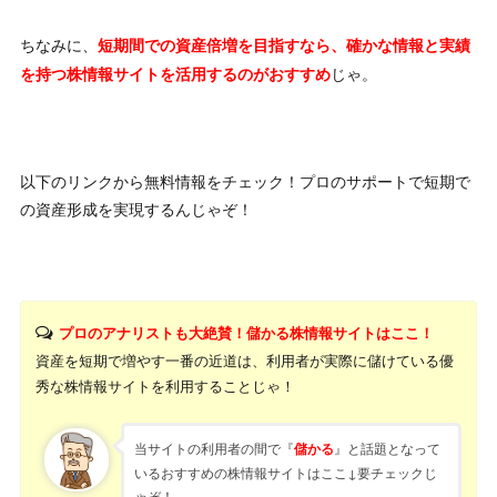
“
-
匿名
ちなみに、
短期間での資産倍増を目指すなら、確かな情報と実績
じゃ。
を持つ株情報サイトを活用するのがおすすめ
以下のリンクから無料情報をチェック！プロのサポートで短期で
の資産形成を実現するんじゃぞ！
プロのアナリストも大絶賛！儲かる株情報サイトはここ！
資産を短期で増やす一番の近道は、利用者が実際に儲けている優
秀な株情報サイトを利用することじゃ！
当サイトの利用者の間で『
』と話題となって
儲かる
いるおすすめの株情報サイトはここ↓要チェックじ
ゃぞ！