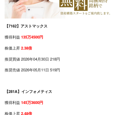
【7162】アストマックス
獲得利益
135万4500円
株価上昇
2.38倍
推奨買値 2026年04月30日 218円
推奨売値 2026年05月11日 519円
【281A】インフォメティス
獲得利益
145万3600円
株価上昇
2.48倍