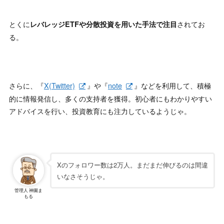
とくに
されてお
レバレッジETFや分散投資を用いた手法で注目
る。
さらに、『
X(Twitter)
』や『
note
』などを利用して、積極
的に情報発信し、多くの支持者を獲得。初心者にもわかりやすい
アドバイスを行い、投資教育にも注力しているようじゃ。
Xのフォロワー数は2万人。まだまだ伸びるのは間違
いなさそうじゃ。
管理人 神園ま
もる