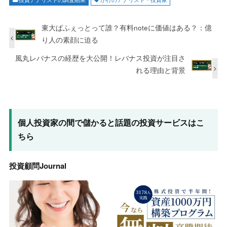
東大ぱふぇっとって誰？有料noteに価値はある？：億
り人の素顔に迫る
風丸レバナスの経歴を大公開！レバナス投資が注目さ
れる理由と背景
個人投資家の間で儲かると話題の投資サービスはこ
ちら
投資顧問Journal