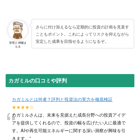
さらに付け加えるなら定期的に投資の計画を見直す
こともポイント。これによってリスクを抑えながら
安定した成果を目指せるようになるぞ。
管理人 神園ま
もる
カガミルの口コミや評判
カガミルとは何者？評判と投資法の実力を徹底検証
“
★★★★☆
カガミルさんは、未来を見据えた成長分野への投資アイデ
アを提供してくれるので、投資の幅を広げたい人に最適で
す。AIや再生可能エネルギーに関する深い洞察が興味を引
きます。
”