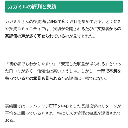
カガミルの評判と実績
カガミルさんの投資法はSNSで広く注目を集めておる。とくにX
や投資コミュニティでは、実績が公開されるたびに
支持者からの
のが見てとれた。
高評価の声が多く寄せられている
『初心者でもわかりやすい』『安定した収益が得られる』といっ
た口コミが多く、信頼性は高いようじゃ。しかし、
一部で不満を
ため評価は一様ではない。
持っているとの意見も見られる
実績面では、レバレッジETFを中心とした長期投資のリターンが
平均を上回っているとされ、特にリスク管理の徹底が評価されて
おる。