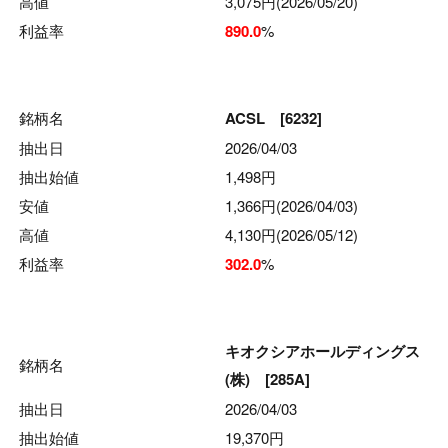
高値
3,075円(2026/05/20)
利益率
890.0
%
銘柄名
ACSL [6232]
抽出日
2026/04/03
抽出始値
1,498円
安値
1,366円(2026/04/03)
高値
4,130円(2026/05/12)
利益率
302.0
%
キオクシアホールディングス
銘柄名
(株) [285A]
抽出日
2026/04/03
抽出始値
19,370円