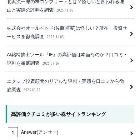
北浜流一郎の株コンプリートとは？怪しいと言われる理
由と実際の評判を調査
2025.11.06
株式会社オールベッド(佐藤卓実)は怪しい？所在・投資サ
ービスを徹底調査
2025.11.05
AI銘柄抽出ツール『IF』の高評価は本当なのか？口コミ・
評判を徹底調査
2025.09.26
エクシブ投資顧問のリアルな評判・実績を口コミから徹
底調査
2025.09.25
高評価クチコミが多い株サイトランキング
Answer(アンサー)