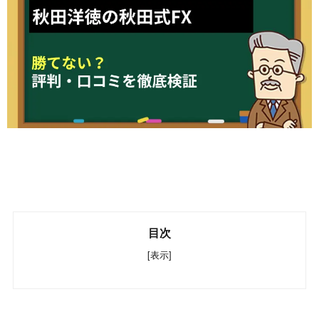
目次
[表示]