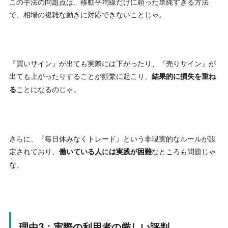
この手法の問題点は、移動平均線だけに頼った単純すぎる方法
で、相場の複雑な動きに対応できないことじゃ。
『買いサイン』が出ても実際には下がったり、『売りサイン』が
出ても上がったりすることが頻繁に起こり、
結果的に損失を重ね
ことになるのじゃ。
る
さらに、『毎日休みなくトレード』という非現実的なルールが設
定されており、
なところも問題じゃ
働いている人には実践が困難
な。
理由3：実際の利用者の厳しい評判