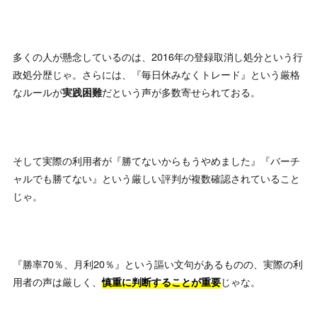
多くの人が懸念しているのは、2016年の登録取消し処分という行
政処分歴じゃ。さらには、『毎日休みなくトレード』という厳格
なルールが
だという声が多数寄せられておる。
実践困難
そして実際の利用者が『勝てないからもうやめました』『バーチ
ャルでも勝てない』という厳しい評判が複数確認されていること
じゃ。
『勝率70％、月利20％』という謳い文句があるものの、実際の利
用者の声は厳しく、
じゃな。
慎重に判断することが重要