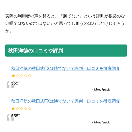
実際の利用者の声を見ると、『勝てない』という評判が根拠のな
い噂ではないのではないかと思ってしまうのはわしだけじゃろう
か。
秋田洋徳の口コミや評判
秋田洋徳の秋田式FXは勝てない？評判・口コミを徹底調査
“
★☆☆☆☆
555
”
-
MmzHrrdb
秋田洋徳の秋田式FXは勝てない？評判・口コミを徹底調査
“
★☆☆☆☆
555
”
-
MmzHrrdb