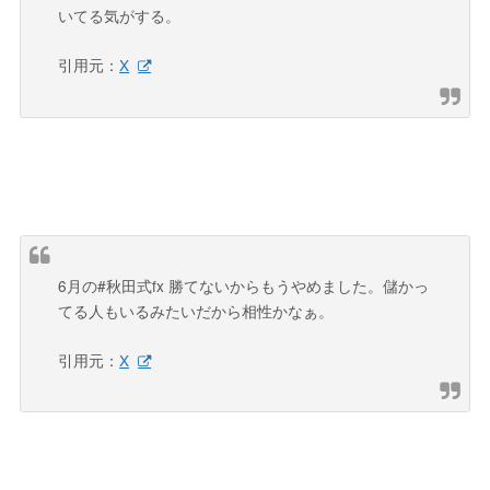
いてる気がする。
引用元：
X
6月の#秋田式fx 勝てないからもうやめました。儲かっ
てる人もいるみたいだから相性かなぁ。
引用元：
X