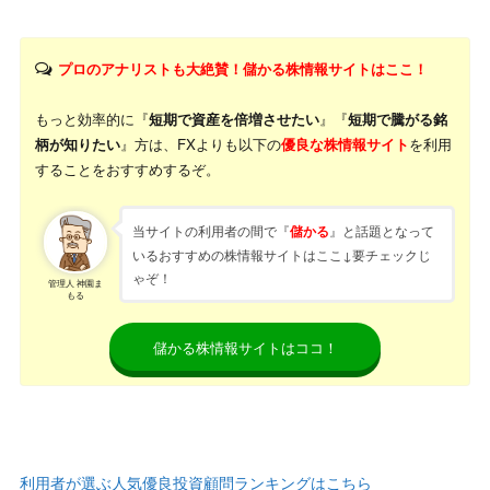
プロのアナリストも大絶賛！儲かる株情報サイトはここ！
もっと効率的に『
短期で資産を倍増させたい
』『
短期で騰がる銘
柄が知りたい
』方は、FXよりも以下の
優良な株情報サイト
を利用
することをおすすめするぞ。
当サイトの利用者の間で『
』と話題となって
儲かる
いるおすすめの株情報サイトはここ↓要チェックじ
ゃぞ！
管理人 神園ま
もる
儲かる株情報サイトはココ！
利用者が選ぶ人気優良投資顧問ランキングはこちら