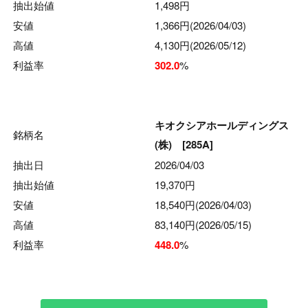
抽出始値
1,498円
安値
1,366円(2026/04/03)
高値
4,130円(2026/05/12)
利益率
302.0
%
キオクシアホールディングス
銘柄名
(株) [285A]
抽出日
2026/04/03
抽出始値
19,370円
安値
18,540円
(2026/04/03)
高値
83,140円
(2026/05/15)
利益率
448.0
%