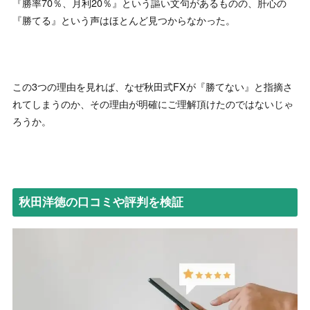
『勝率70％、月利20％』という謳い文句があるものの、肝心の
『勝てる』という声はほとんど見つからなかった。
この3つの理由を見れば、なぜ秋田式FXが『勝てない』と指摘さ
れてしまうのか、その理由が明確にご理解頂けたのではないじゃ
ろうか。
秋田洋徳の口コミや評判を検証