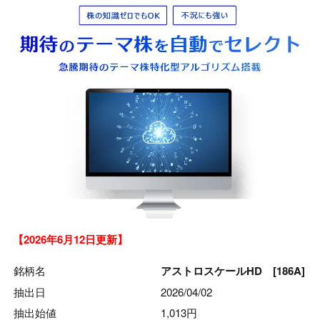
【2026年6月12日更新】
銘柄名
アストロスケールHD [186A]
抽出日
2026/04/02
抽出始値
1,013円