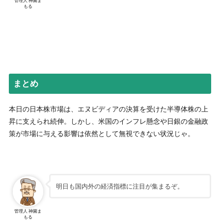
管理人 神園ま
もる
まとめ
本日の日本株市場は、エヌビディアの決算を受けた半導体株の上
昇に支えられ続伸。しかし、米国のインフレ懸念や日銀の金融政
策が市場に与える影響は依然として無視できない状況じゃ。
明日も国内外の経済指標に注目が集まるぞ。
管理人 神園ま
もる