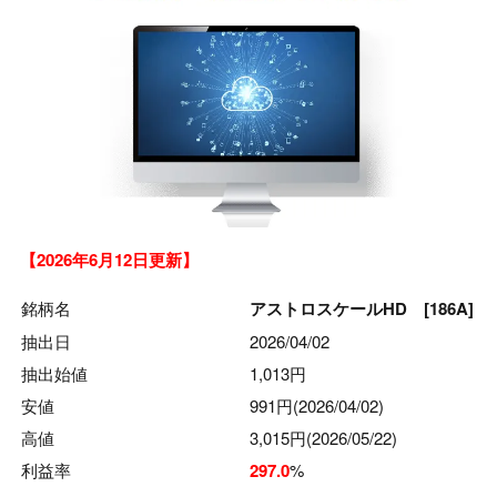
【2026年6月12日更新】
銘柄名
アストロスケールHD [186A]
抽出日
2026/04/02
抽出始値
1,013円
安値
991円(2026/04/02)
高値
3,015円(2026/05/22)
利益率
297.0
%