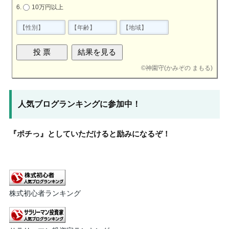
10万円以上
©
神園守(かみぞの まもる)
人気ブログランキングに参加中！
『ポチっ』としていただけると励みになるぞ！
株式初心者ランキング