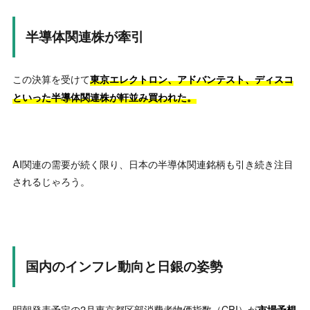
半導体関連株が牽引
この決算を受けて
東京エレクトロン、アドバンテスト、ディスコ
といった半導体関連株が軒並み買われた。
AI関連の需要が続く限り、日本の半導体関連銘柄も引き続き注目
されるじゃろう。
国内のインフレ動向と日銀の姿勢
明朝発表予定の2月東京都区部消費者物価指数（CPI）が
市場予想