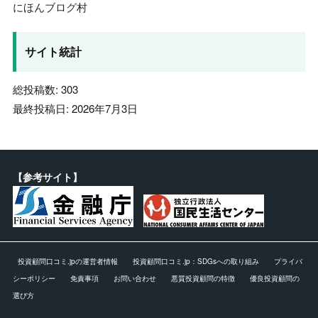
にほんブログ村
サイト統計
総投稿数:
303
最終投稿日:
2026年7月3日
【参考サイト】
投資顧問口コミ.jpの運営者情報
投資顧問口コミ.jp：SDGsへの取り組み
プライバ
シーポリシー
免責事項
お問い合わせ
悪質投資顧問の特徴
優良投資顧問の
選び方