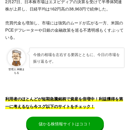
2月27日、日本株市場はエヌビディアの決算を受けて半導体関連
株が上昇し、日経平均は162円高の38,963円で続伸した。
売買代金も増加し、市場には強気のムードが広がる一方、米国の
PCEデフレーターや日銀の金融政策を巡る不透明感もくすぶって
いる。
今後の相場を左右する要因とともに、今日の市場を
振り返るぞ。
管理人 神園ま
もる
利用者のほとんどが短期急騰銘柄で資産を倍増中！利益獲得を第
一に考えるなら今スグ以下のサイトをチェック！
儲かる株情報サイトはココ！