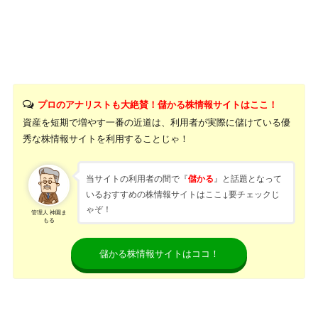
プロのアナリストも大絶賛！儲かる株情報サイトはここ！
資産を短期で増やす一番の近道は、利用者が実際に儲けている優
秀な株情報サイトを利用することじゃ！
当サイトの利用者の間で『
』と話題となって
儲かる
いるおすすめの株情報サイトはここ↓要チェックじ
ゃぞ！
管理人 神園ま
もる
儲かる株情報サイトはココ！