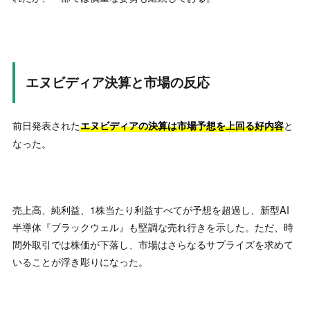
エヌビディア決算と市場の反応
前日発表された
と
エヌビディアの決算は市場予想を上回る好内容
なった。
売上高、純利益、1株当たり利益すべてが予想を超過し、新型AI
半導体『ブラックウェル』も堅調な売れ行きを示した。ただ、時
間外取引では株価が下落し、市場はさらなるサプライズを求めて
いることが浮き彫りになった。