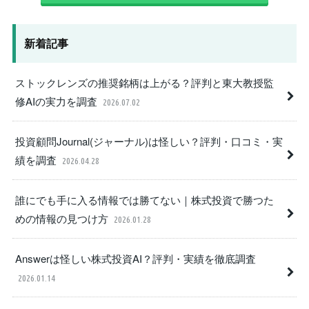
新着記事
ストックレンズの推奨銘柄は上がる？評判と東大教授監
修AIの実力を調査
2026.07.02
投資顧問Journal(ジャーナル)は怪しい？評判・口コミ・実
績を調査
2026.04.28
誰にでも手に入る情報では勝てない｜株式投資で勝つた
めの情報の見つけ方
2026.01.28
Answerは怪しい株式投資AI？評判・実績を徹底調査
2026.01.14