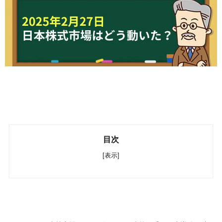
目次
[表示]