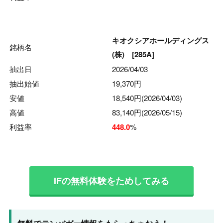
キオクシアホールディングス
銘柄名
(株) [285A]
抽出日
2026/04/03
抽出始値
19,370円
安値
18,540円
(2026/04/03)
高値
83,140円
(2026/05/15)
利益率
448.0
%
IFの無料体験をためしてみる